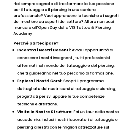
Hai sempre sognato di trasformare la tua passione
per il tatuaggio e il piercing in una carriera
professionale? Vuoi apprendere le tecniche e i segreti
del mestiere da esperti del settore? Allora non puoi
mancare all’Open Day della VIS Tattoo & Piercing
Academy!
Perché partecipare?
Incontra i Nostri Docenti:
Avrai l’opportunità di
conoscere i nostri insegnanti, tutti professionisti
affermati nel mondo del tatuaggio e del piercing,
che ti guideranno nel tuo percorso di formazione.
Esplora i Nostri Corsi:
Scopri il programma
dettagliato dei nostri corsi di tatuaggio e piercing,
progettati per sviluppare le tue competenze
tecniche e artistiche.
Visita le Nostre Strutture:
Fai un tour della nostra
accademia, inclusi i nostri laboratori di tatuaggio e
piercing allestiti con le migliori attrezzature sul