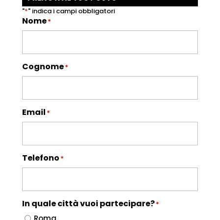
"
*
" indica i campi obbligatori
Nome
*
Cognome
*
Email
*
Telefono
*
In quale città vuoi partecipare?
*
Roma