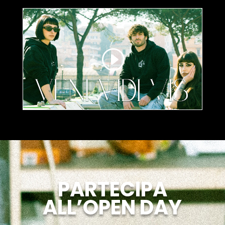
PARTECIPA
ALL’OPEN DAY