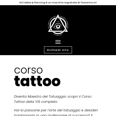
VIS Tattoo & Piercing è un marchio registrato di Teorema srl
Richiedi info
corso
tattoo
Diventa Maestro del Tatuaggio: scopri il Corso
Tattoo della VIS completo
Hai la passione per l’arte del tatuaggio e desideri
trasformarla in una professione di successo?
Il