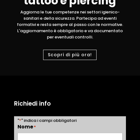
tattoo e piercing
Aggiorna le tue competenze nei settori igienico-
sanitari e della sicurezza. Partecipa ad eventi
formativi e resta sempre al passo con le normative.
L'aggiornamento è obbligatorio e va documentato
per eventuali controlli.
Scopri di più ora!
Richiedi info
"
*
" indica i campi obbligatori
Nome
*