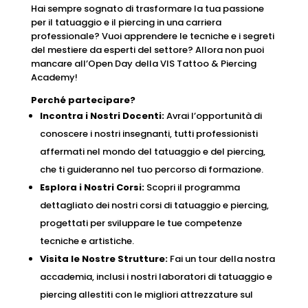
Hai sempre sognato di trasformare la tua passione
per il tatuaggio e il piercing in una carriera
professionale? Vuoi apprendere le tecniche e i segreti
del mestiere da esperti del settore? Allora non puoi
mancare all’Open Day della VIS Tattoo & Piercing
Academy!
Perché partecipare?
Incontra i Nostri Docenti:
Avrai l’opportunità di
conoscere i nostri insegnanti, tutti professionisti
affermati nel mondo del tatuaggio e del piercing,
che ti guideranno nel tuo percorso di formazione.
Esplora i Nostri Corsi:
Scopri il programma
dettagliato dei nostri corsi di tatuaggio e piercing,
progettati per sviluppare le tue competenze
tecniche e artistiche.
Visita le Nostre Strutture:
Fai un tour della nostra
accademia, inclusi i nostri laboratori di tatuaggio e
piercing allestiti con le migliori attrezzature sul