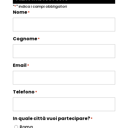
"
*
" indica i campi obbligatori
Nome
*
Cognome
*
Email
*
Telefono
*
In quale città vuoi partecipare?
*
Roma