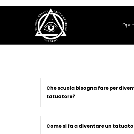
Open
Che scuola bisogna fare per diven
tatuatore?
Come si fa a diventare un tatuato