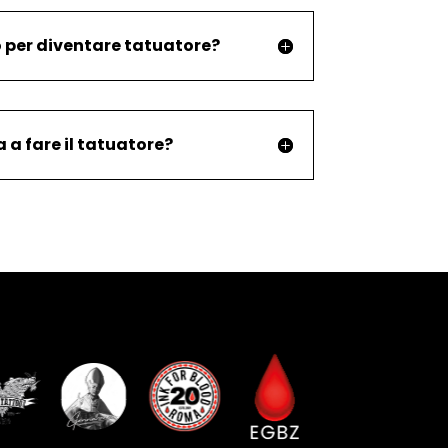
o per diventare tatuatore?
a fare il tatuatore?