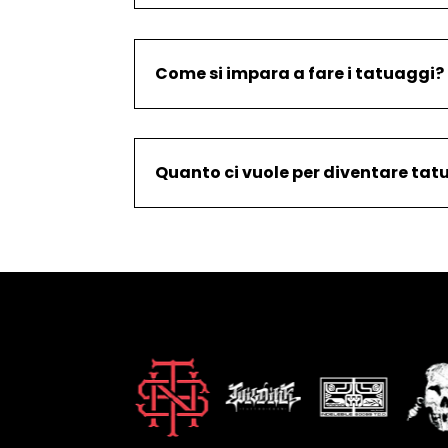
Come si impara a fare i tatuaggi?
Quanto ci vuole per diventare tat