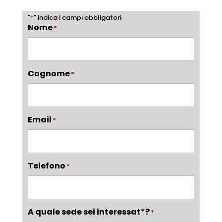
"
*
" indica i campi obbligatori
Nome
*
Cognome
*
Email
*
Telefono
*
A quale sede sei interessat*?
*