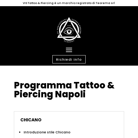
VIS Tattoo & Piercing è un marchio registrato di Teorema srl
Richiedi info
Programma Tattoo &
Piercing Napoli
CHICANO
Introduzione stile Chicano