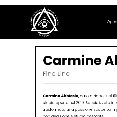
Open
Carmine A
Fine Line
Carmine Abblasio
, nato a Napoli nel 19
studio aperto nel 2019. Specializzato in
trasformato una passione scoperta in g
con dedizione e studio costante.