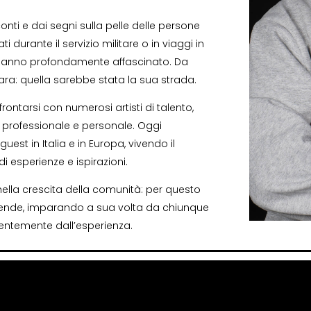
nti e dai segni sulla pelle delle persone
ti durante il servizio militare o in viaggi in
lo hanno profondamente affascinato. Da
ra: quella sarebbe stata la sua strada.
rontarsi con numerosi artisti di talento,
a professionale e personale. Oggi
st in Italia e in Europa, vivendo il
esperienze e ispirazioni.
ella crescita della comunità: per questo
rende, imparando a sua volta da chiunque
entemente dall’esperienza.