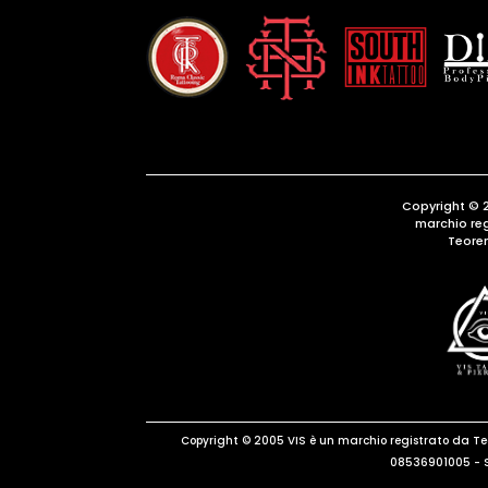
Copyright © 
marchio re
Teore
Copyright © 2005 VIS è un marchio registrato da T
08536901005 - S