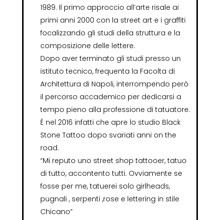
1989. Il primo approccio all’arte risale ai
primi anni 2000 con la street art e i graffiti
focalizzando gli studi della struttura e la
composizione delle lettere.
Dopo aver terminato gli studi presso un
istituto tecnico, frequenta la Facolta di
Architettura di Napoli, interrompendo però
il percorso accademico per dedicarsi a
tempo pieno alla professione di tatuatore.
É nel 2016 infatti che apre lo studio Black
Stone Tattoo dopo svariati anni on the
road.
“Mi reputo uno street shop tattooer, tatuo
di tutto, accontento tutti. Ovviamente se
fosse per me, tatuerei solo girlheads,
pugnali , serpenti ,rose e lettering in stile
Chicano”