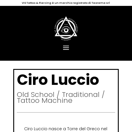
VIS Tattoo & Piercing è un marchio registrato di Teorema srl
Ciro Luccio
Old School / Traditional /
Tattoo Machine
Ciro Luccio nasce a Torre del Greco nel