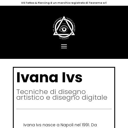
VIS Tattoo & Piercing è un marchio registrato di Teorema srl
Ivana Ivs
Tecniche di disegno
artistico e disegno digitale
Ivana Ivs nasce a Napoli nel 1991. Da