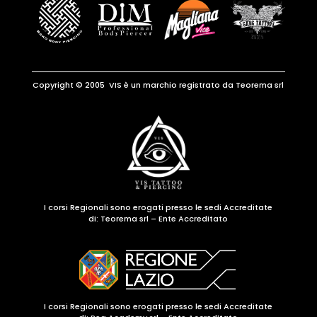
Copyright © 2005 VIS è un marchio registrato da Teorema srl
I corsi Regionali sono erogati presso le sedi Accreditate
di:
Teorema srl – Ente Accreditato
I corsi Regionali sono erogati presso le sedi Accreditate