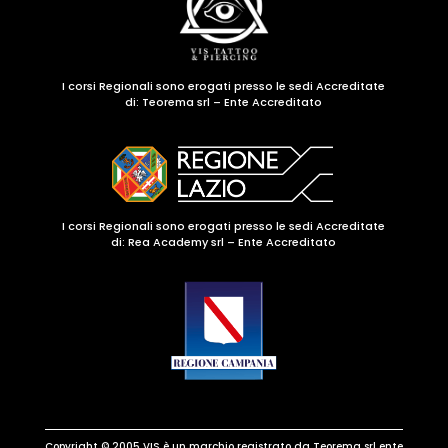
I corsi Regionali sono erogati presso le sedi Accreditate
di:
Teorema srl – Ente Accreditato
I corsi Regionali sono erogati presso le sedi Accreditate
di: Rea Academy srl – Ente Accreditato
Copyright © 2005 VIS è un marchio registrato da Teorema srl ente