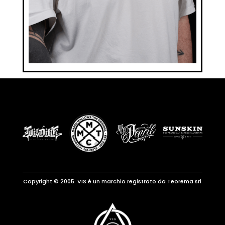
Copyright © 2005 VIS è un marchio registrato da Teorema srl