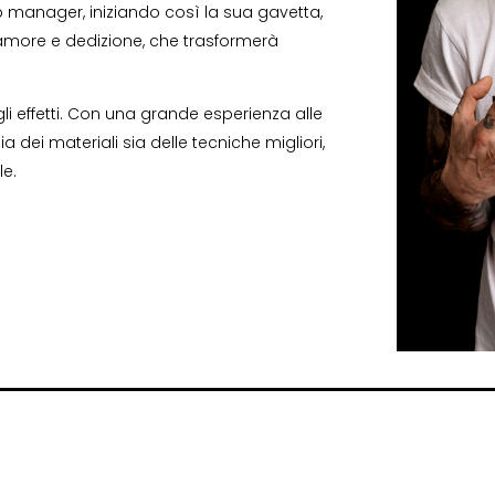
 manager, iniziando così la sua gavetta,
amore e dedizione, che trasformerà
gli effetti. Con una grande esperienza alle
 dei materiali sia delle tecniche migliori,
e.