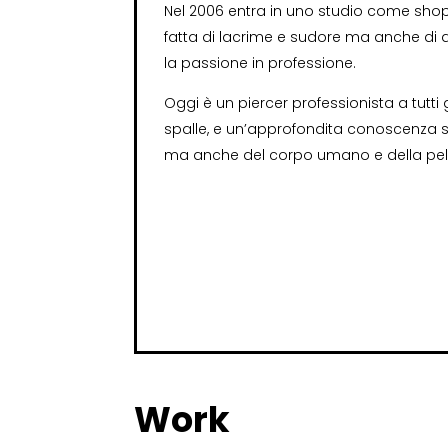
Nel 2006 entra in uno studio come shop
fatta di lacrime e sudore ma anche di 
la passione in professione.
Oggi è un piercer professionista a tutti 
spalle, e un’approfondita conoscenza sia
ma anche del corpo umano e della pell
Work