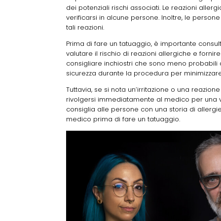
dei potenziali rischi associati. Le reazioni alle
verificarsi in alcune persone. Inoltre, le perso
tali reazioni.
Prima di fare un tatuaggio, è importante consul
valutare il rischio di reazioni allergiche e fornire
consigliare inchiostri che sono meno probabili
sicurezza durante la procedura per minimizzare i
Tuttavia, se si nota un’irritazione o una reazio
rivolgersi immediatamente al medico per una va
consiglia alle persone con una storia di allergi
medico prima di fare un tatuaggio.