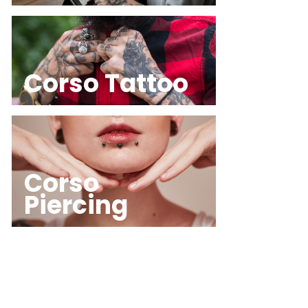
Corso Tattoo
Corso
Piercing