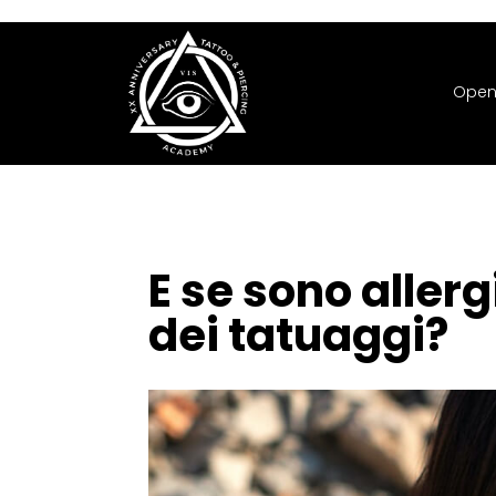
Open
E se sono allerg
dei tatuaggi?