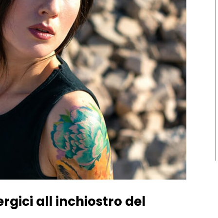
rgici all inchiostro del