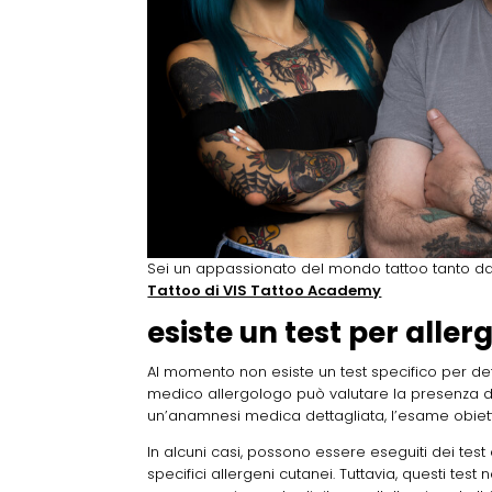
Sei un appassionato del mondo tattoo tanto d
Tattoo di VIS Tattoo Academy
esiste un test per aller
Al momento non esiste un test specifico per deter
medico allergologo può valutare la presenza di
un’anamnesi medica dettagliata, l’esame obietti
In alcuni casi, possono essere eseguiti dei test 
specifici allergeni cutanei. Tuttavia, questi tes