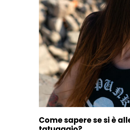
Come sapere se si è alle
tatuaggio?