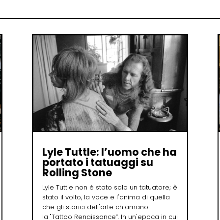
Lyle Tuttle: l’uomo che ha
portato i tatuaggi su
Rolling Stone
Lyle Tuttle non è stato solo un tatuatore; è
stato il volto, la voce e l'anima di quella
che gli storici dell'arte chiamano
la "Tattoo Renaissance”. In un'epoca in cui