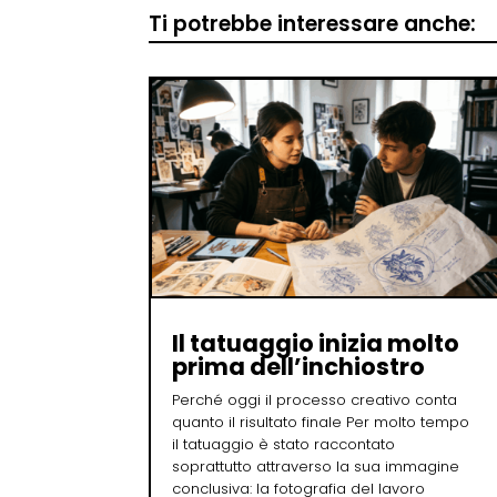
Ti potrebbe interessare anche:
Il tatuaggio inizia molto
prima dell’inchiostro
Perché oggi il processo creativo conta
quanto il risultato finale Per molto tempo
il tatuaggio è stato raccontato
soprattutto attraverso la sua immagine
conclusiva: la fotografia del lavoro