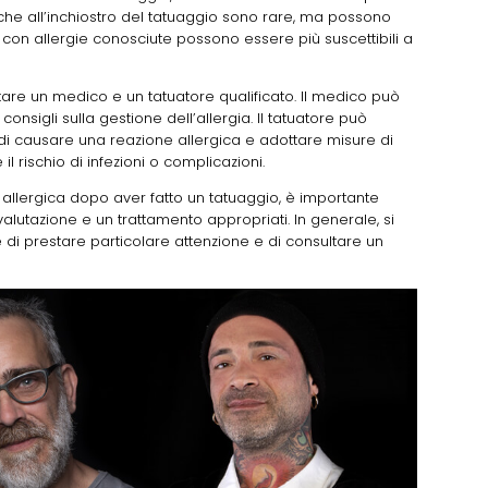
rgiche all’inchiostro del tatuaggio sono rare, ma possono
ne con allergie conosciute possono essere più suscettibili a
tare un medico e un tatuatore qualificato. Il medico può
 consigli sulla gestione dell’allergia. Il tatuatore può
 di causare una reazione allergica e adottare misure di
l rischio di infezioni o complicazioni.
ne allergica dopo aver fatto un tatuaggio, è importante
lutazione e un trattamento appropriati. In generale, si
e di prestare particolare attenzione e di consultare un