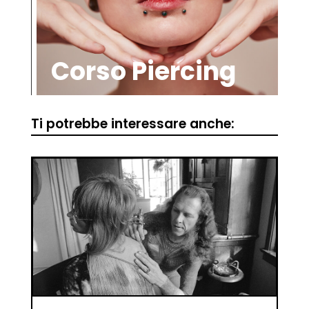
Corso Piercing
Ti potrebbe interessare anche: