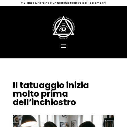
VIS Tattoo & Piercing è un marchio registrato di Teorema srl
Il tatuaggio inizia
molto prima
dell’inchiostro