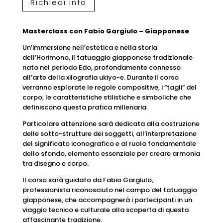
Richiedi info
Masterclass con Fabio Gargiulo – Giapponese
Un’immersione nell’estetica e nella storia
dell’Horimono, il tatuaggio giapponese tradizionale
nato nel periodo Edo, profondamente connesso
all’arte della xilografia ukiyo-e. Durante il corso
verranno esplorate le regole compositive, i “tagli” del
corpo, le caratteristiche stilistiche e simboliche che
definiscono questa pratica millenaria.
Particolare attenzione sarà dedicata alla costruzione
delle sotto-strutture dei soggetti, all’interpretazione
del significato iconografico e al ruolo fondamentale
dello sfondo, elemento essenziale per creare armonia
tra disegno e corpo.
Il corso sarà guidato da Fabio Gargiulo,
professionista riconosciuto nel campo del tatuaggio
giapponese, che accompagnerà i partecipanti in un
viaggio tecnico e culturale alla scoperta di questa
affascinante tradizione.