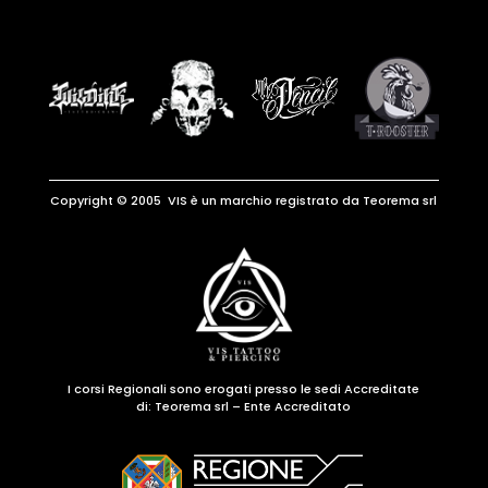
Copyright © 2005 VIS è un marchio registrato da Teorema srl
I corsi Regionali sono erogati presso le sedi Accreditate
di:
Teorema srl – Ente Accreditato