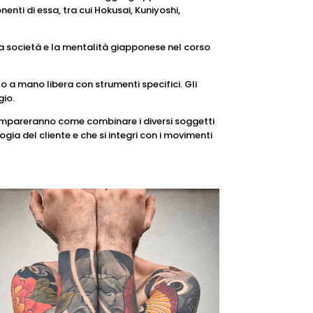
nti di essa, tra cui Hokusai, Kuniyoshi,
la società e la mentalità giapponese nel corso
o a mano libera con strumenti specifici. Gli
gio.
vi impareranno come combinare i diversi soggetti
ia del cliente e che si integri con i movimenti