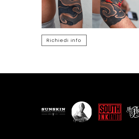
Richiedi info