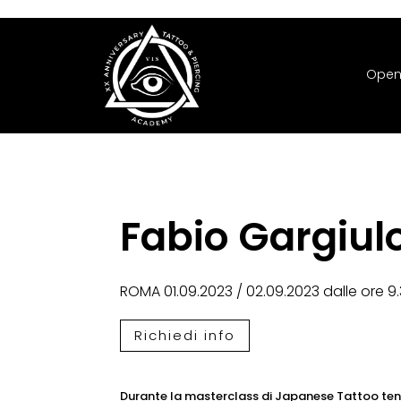
Open
Fabio Gargiul
ROMA 01.09.2023 / 02.09.2023 dalle ore 9.3
Richiedi info
Durante la masterclass di Japanese Tattoo tenut