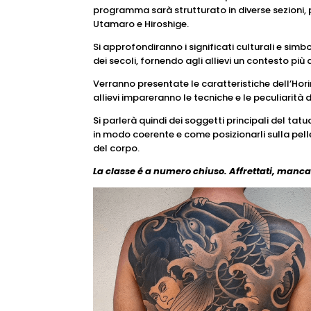
programma sarà strutturato in diverse sezioni, 
Utamaro e Hiroshige.
Si approfondiranno i significati culturali e si
dei secoli, fornendo agli allievi un contesto più 
Verranno presentate le caratteristiche dell’Hori
allievi impareranno le tecniche e le peculiarità
Si parlerà quindi dei soggetti principali del ta
in modo coerente e come posizionarli sulla pell
del corpo.
La classe é a numero chiuso.
Affrettati, manca