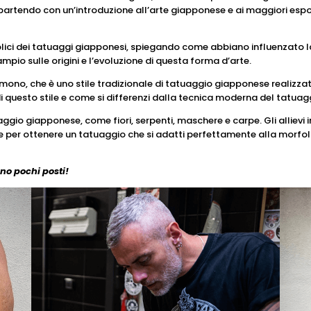
partendo con un’introduzione all’arte giapponese e ai maggiori espone
mbolici dei tatuaggi giapponesi, spiegando come abbiano influenzato 
ampio sulle origini e l’evoluzione di questa forma d’arte.
mono, che è uno stile tradizionale di tatuaggio giapponese realizzat
 di questo stile e come si differenzi dalla tecnica moderna del tatuag
tuaggio giapponese, come fiori, serpenti, maschere e carpe. Gli allie
e per ottenere un tatuaggio che si adatti perfettamente alla morfolog
no pochi posti!