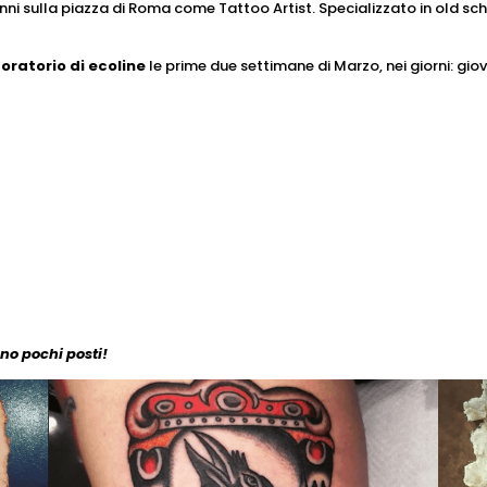
ni sulla piazza di Roma come Tattoo Artist. Specializzato in old scho
oratorio di ecoline
le prime due settimane di Marzo, nei giorni: gio
no pochi posti!