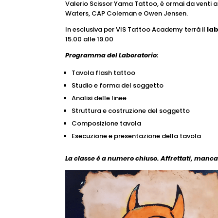
Valerio Scissor Yama Tattoo, è ormai da venti an
Waters, CAP Coleman e Owen Jensen.
In esclusiva per VIS Tattoo Academy terrà il
lab
15.00 alle 19.00
Programma del Laboratorio:
Tavola flash tattoo
Studio e forma del soggetto
Analisi delle linee
Struttura e costruzione del soggetto
Composizione tavola
Esecuzione e presentazione della tavola
La classe é a numero chiuso.
Affrettati, manca