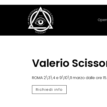
Open
Valerio Sciss
ROMA 2\3\4 e 9\10\11 marzo dalle ore 15.
Richiedi info