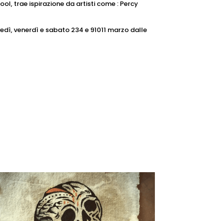
ol, trae ispirazione da artisti come : Percy
vedì, venerdì e sabato 234 e 91011 marzo dalle