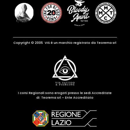
Copyright © 2005 VIS è un marchio registrato da Teorema srl
I corsi Regionali sono erogati presso le sedi Accreditate
di:
Teorema srl – Ente Accreditato