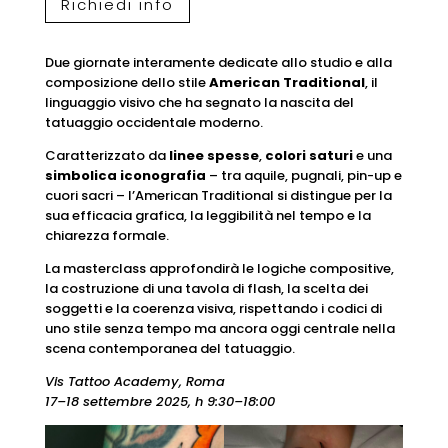
Richiedi info
Due giornate interamente dedicate allo studio e alla
composizione dello stile
American Traditional
, il
linguaggio visivo che ha segnato la nascita del
tatuaggio occidentale moderno.
Caratterizzato da
linee spesse
,
colori saturi
e una
simbolica iconografia
– tra aquile, pugnali, pin-up e
cuori sacri – l’American Traditional si distingue per la
sua efficacia grafica, la leggibilità nel tempo e la
chiarezza formale.
La masterclass approfondirà le logiche compositive,
la costruzione di una tavola di flash, la scelta dei
soggetti e la coerenza visiva, rispettando i codici di
uno stile senza tempo ma ancora oggi centrale nella
scena contemporanea del tatuaggio.
Vis Tattoo Academy, Roma
17–18 settembre 2025, h 9:30–18:00