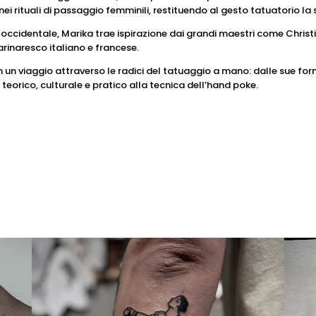
 nei rituali di passaggio femminili, restituendo al gesto tatuatorio l
ccidentale, Marika trae ispirazione dai grandi maestri come Christi
rinaresco italiano e francese.
n un viaggio attraverso le radici del tatuaggio a mano: dalle sue form
eorico, culturale e pratico alla tecnica dell’hand poke.