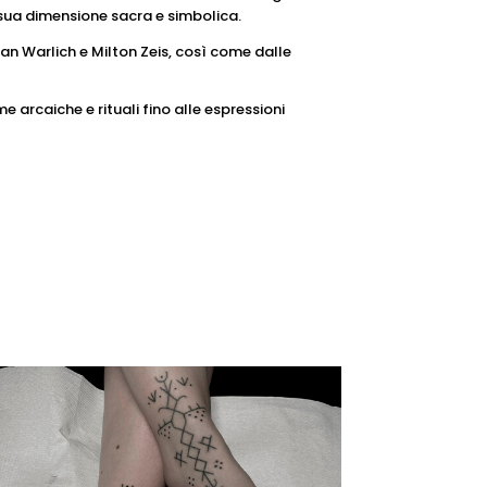
a sua dimensione sacra e simbolica.
an Warlich e Milton Zeis, così come dalle
e arcaiche e rituali fino alle espressioni