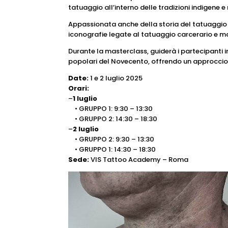
tatuaggio all’interno delle tradizioni indigene e
Appassionata anche della storia del tatuaggio o
iconografie legate al tatuaggio carcerario e ma
Durante la masterclass, guiderà i partecipanti i
popolari del Novecento, offrendo un approccio t
Date:
1 e 2 luglio 2025
Orari:
–
1 luglio
• GRUPPO 1: 9:30 – 13:30
• GRUPPO 2: 14:30 – 18:30
–
2 luglio
• GRUPPO 2: 9:30 – 13:30
• GRUPPO 1: 14:30 – 18:30
Sede:
VIS Tattoo Academy – Roma