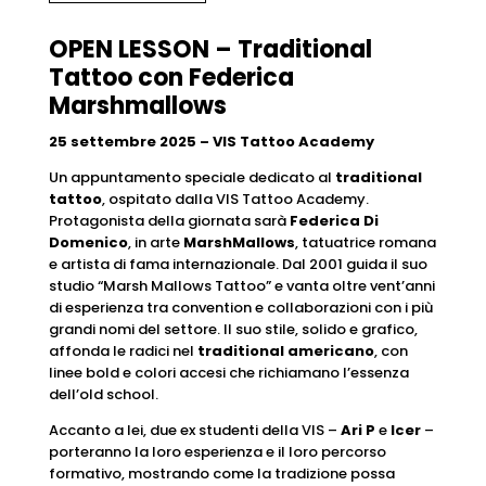
OPEN LESSON – Traditional
Tattoo con Federica
Marshmallows
25 settembre 2025 – VIS Tattoo Academy
Un appuntamento speciale dedicato al
traditional
tattoo
, ospitato dalla VIS Tattoo Academy.
Protagonista della giornata sarà
Federica Di
Domenico
, in arte
MarshMallows
, tatuatrice romana
e artista di fama internazionale. Dal 2001 guida il suo
studio “Marsh Mallows Tattoo” e vanta oltre vent’anni
di esperienza tra convention e collaborazioni con i più
grandi nomi del settore. Il suo stile, solido e grafico,
affonda le radici nel
traditional americano
, con
linee bold e colori accesi che richiamano l’essenza
dell’old school.
Accanto a lei, due ex studenti della VIS –
Ari P
e
Icer
–
porteranno la loro esperienza e il loro percorso
formativo, mostrando come la tradizione possa