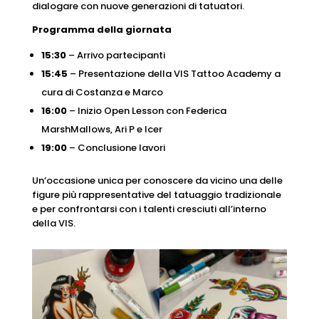
dialogare con nuove generazioni di tatuatori.
Programma della giornata
15:30
– Arrivo partecipanti
15:45
– Presentazione della VIS Tattoo Academy a
cura di Costanza e Marco
16:00
– Inizio Open Lesson con Federica
MarshMallows, Ari P e Icer
19:00
– Conclusione lavori
Un’occasione unica per conoscere da vicino una delle
figure più rappresentative del tatuaggio tradizionale
e per confrontarsi con i talenti cresciuti all’interno
della VIS.