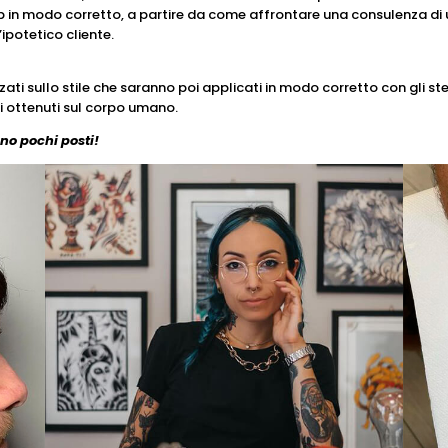
ep in modo corretto, a partire da come affrontare una consulenza di 
’ipotetico cliente.
zzati sullo stile che saranno poi applicati in modo corretto con gli s
i ottenuti sul corpo umano.
no pochi posti!