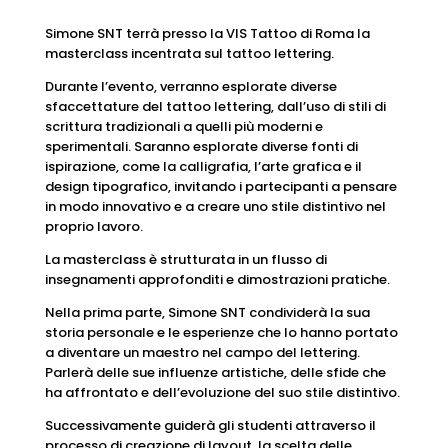
Simone SNT terrà presso la VIS Tattoo di Roma la
masterclass incentrata sul tattoo lettering.
Durante l’evento, verranno esplorate diverse
sfaccettature del tattoo lettering, dall’uso di stili di
scrittura tradizionali a quelli più moderni e
sperimentali. Saranno esplorate diverse fonti di
ispirazione, come la calligrafia, l’arte grafica e il
design tipografico, invitando i partecipanti a pensare
in modo innovativo e a creare uno stile distintivo nel
proprio lavoro.
La masterclass è strutturata in un flusso di
insegnamenti approfonditi e dimostrazioni pratiche.
Nella prima parte, Simone SNT condividerà la sua
storia personale e le esperienze che lo hanno portato
a diventare un maestro nel campo del lettering.
Parlerà delle sue influenze artistiche, delle sfide che
ha affrontato e dell’evoluzione del suo stile distintivo.
Successivamente guiderà gli studenti attraverso il
processo di creazione di layout, la scelta delle