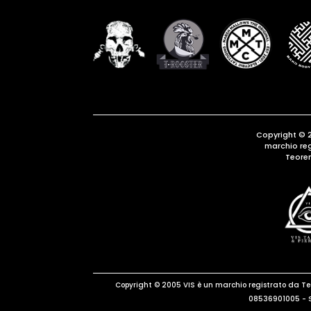
Copyright © 
marchio re
Teore
Copyright © 2005 VIS è un marchio registrato da T
08536901005 - S