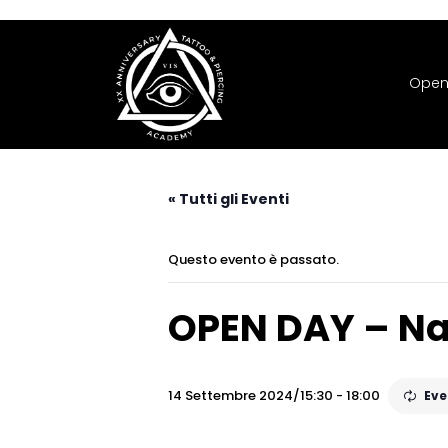
Open
« Tutti gli Eventi
Questo evento è passato.
OPEN DAY – Na
14 Settembre 2024/15:30
-
18:00
Eve