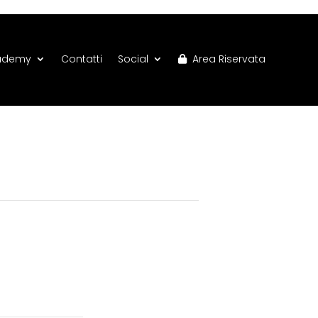
ademy
Contatti
Social
Area Riservata