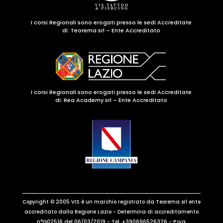
I corsi Regionali sono erogati presso le sedi Accreditate
di:
Teorema srl – Ente Accreditato
I corsi Regionali sono erogati presso le sedi Accreditate
di: Rea Academy srl – Ente Accreditato
Copyright © 2005 VIS è un marchio registrato da Teorema srl ente
accreditato dalla Regione Lazio - Determina di accreditamento
n°G02516 del 06/03/2019 - Tel. +390696526326 - P.Iva