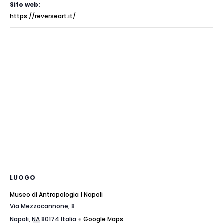
Sito web:
https://reverseart.it/
LUOGO
Museo di Antropologia | Napoli
Via Mezzocannone, 8
Napoli
,
NA
80174
Italia
+ Google Maps