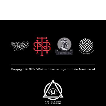
Copyright © 2005 VIS è un marchio registrato da Teorema srl