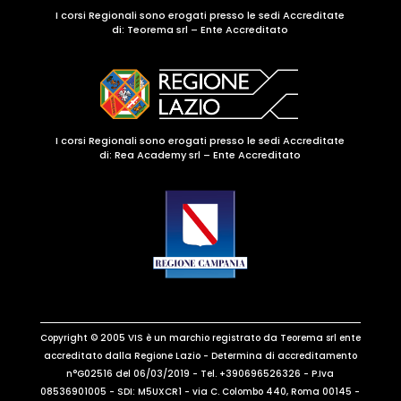
I corsi Regionali sono erogati presso le sedi Accreditate
di:
Teorema srl – Ente Accreditato
I corsi Regionali sono erogati presso le sedi Accreditate
di: Rea Academy srl – Ente Accreditato
Copyright © 2005 VIS è un marchio registrato da Teorema srl ente
accreditato dalla Regione Lazio - Determina di accreditamento
n°G02516 del 06/03/2019 - Tel. +390696526326 - P.Iva
08536901005 - SDI: M5UXCR1 - via C. Colombo 440, Roma 00145 -