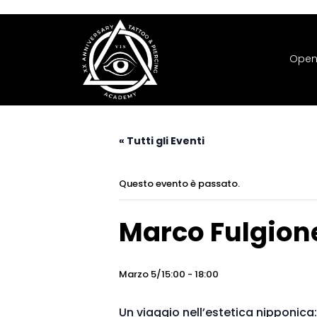
Open
« Tutti gli Eventi
Questo evento è passato.
Marco Fulgione
Marzo 5/15:00
-
18:00
Un viaggio nell’estetica nipponica: