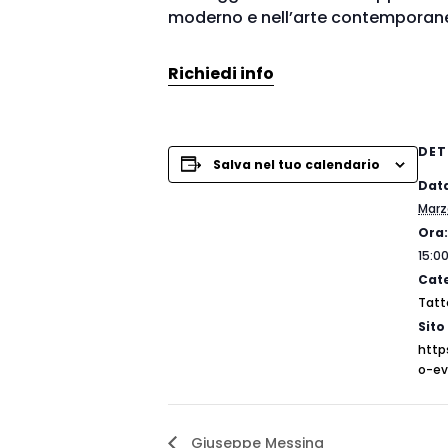
moderno e nell’arte contemporan
Richiedi info
DET
Salva nel tuo calendario
Dat
Marz
Ora:
15:00
Cate
Tatt
Sito
http
o-ev
Giuseppe Messina