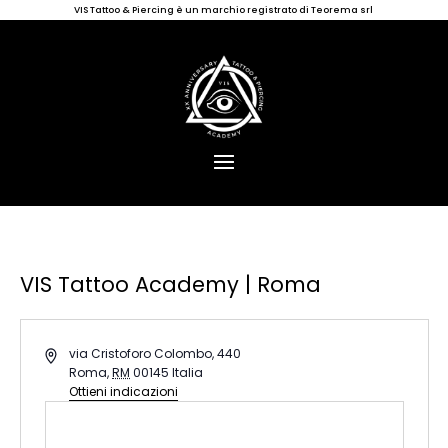
VIS Tattoo & Piercing è un marchio registrato di Teorema srl
VIS Tattoo Academy | Roma
« Tutti gli Eventi
Indirizzo
via Cristoforo Colombo, 440
Roma
,
RM
00145
Italia
Ottieni indicazioni