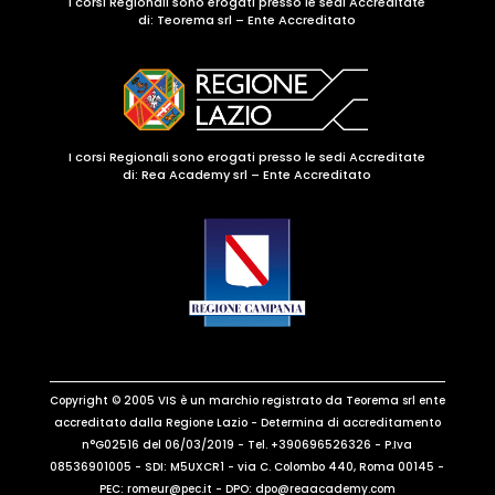
I corsi Regionali sono erogati presso le sedi Accreditate
di:
Teorema srl – Ente Accreditato
I corsi Regionali sono erogati presso le sedi Accreditate
di: Rea Academy srl – Ente Accreditato
Copyright © 2005 VIS è un marchio registrato da Teorema srl ente
accreditato dalla Regione Lazio - Determina di accreditamento
n°G02516 del 06/03/2019 - Tel. +390696526326 - P.Iva
08536901005 - SDI: M5UXCR1 - via C. Colombo 440, Roma 00145 -
PEC: romeur@pec.it - DPO: dpo@reaacademy.com