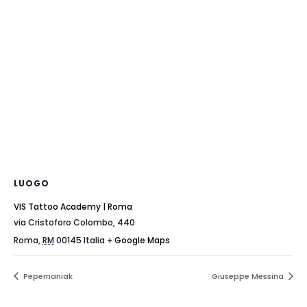
LUOGO
VIS Tattoo Academy | Roma
via Cristoforo Colombo, 440
Roma
,
RM
00145
Italia
+ Google Maps
Pepemaniak
Giuseppe Messina