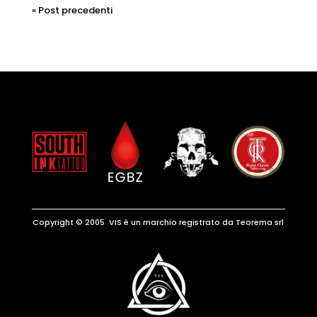
« Post precedenti
Copyright © 2005 VIS è un marchio registrato da Teorema srl