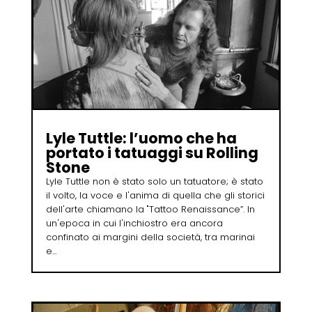
Lyle Tuttle: l’uomo che ha
portato i tatuaggi su Rolling
Stone
Lyle Tuttle non è stato solo un tatuatore; è stato
il volto, la voce e l'anima di quella che gli storici
dell'arte chiamano la "Tattoo Renaissance”. In
un'epoca in cui l'inchiostro era ancora
confinato ai margini della società, tra marinai
e...