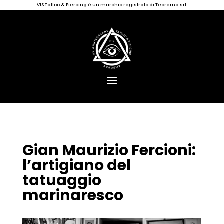
VIS Tattoo & Piercing è un marchio registrato di Teorema srl
Gian Maurizio Fercioni:
l’artigiano del
tatuaggio
marinaresco