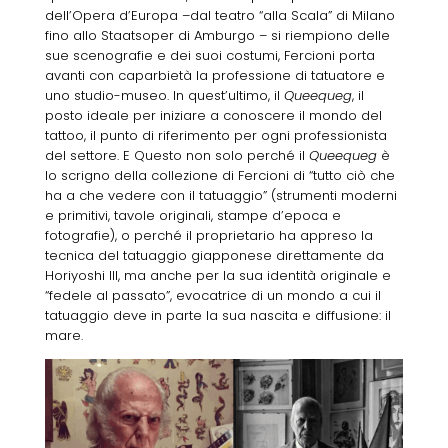
dell’Opera d’Europa –dal teatro “alla Scala” di Milano
fino allo Staatsoper di Amburgo – si riempiono delle
sue scenografie e dei suoi costumi, Fercioni porta
avanti con caparbietà la professione di tatuatore e
uno studio-museo. In quest’ultimo, il
Queequeg
, il
posto ideale per iniziare a conoscere il mondo del
tattoo, il punto di riferimento per ogni professionista
del settore. E Questo non solo perché il
Queequeg
è
lo scrigno della collezione di Fercioni di “tutto ciò che
ha a che vedere con il tatuaggio” (strumenti moderni
e primitivi, tavole originali, stampe d’epoca e
fotografie), o perché il proprietario ha appreso la
tecnica del tatuaggio giapponese direttamente da
Horiyoshi III, ma anche per la sua identità originale e
“fedele al passato”, evocatrice di un mondo a cui il
tatuaggio deve in parte la sua nascita e diffusione: il
mare.