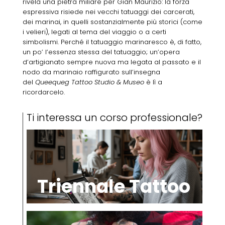
rivela una pietra miliare per Gian Maurizio: la forza
espressiva risiede nei vecchi tatuaggi dei carcerati,
dei marinai, in quelli sostanzialmente più storici (come
i velieri), legati al tema del viaggio o a certi
simbolismi. Perché il tatuaggio marinaresco è, di fatto,
un po’ l’essenza stessa del tatuaggio; un’opera
d’artigianato sempre nuova ma legata al passato e il
nodo da marinaio raffigurato sull’insegna
del
Queequeg Tattoo Studio & Museo
è lì a
ricordarcelo.
Ti interessa un corso professionale?
Triennale Tattoo