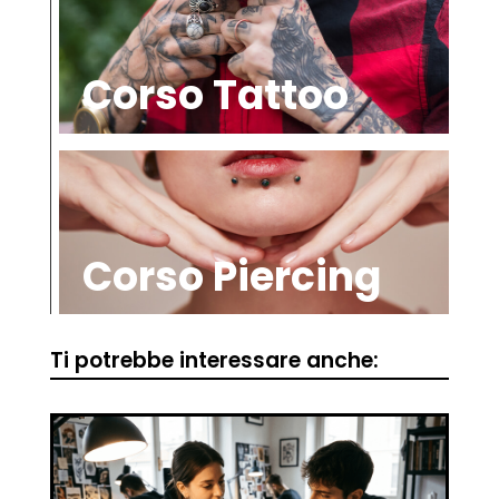
Corso Tattoo
Corso Piercing
Ti potrebbe interessare anche: