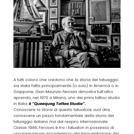
A tutti coloro che credono che la storia del tatuaggio
sia stata fatta principalmente (o solo) in America o in
Giappone,
Gian Maurizio Fercioni
dimostra tutt’altro
aprendo, nel 1970 a Milano, uno dei primi tattoo studio
in Italia:
il
“Queequeg Tattoo Studio”
.
Conoscere la storia di questo tatuatore vuol dire
conoscere un pezzo fondamentale della storia del
tatuaggio italiano ma dal respiro internazionale.
Classe 1946, Fercioni è tra i tatuatori in possesso di
una formazione accademica: alla frequentazione del