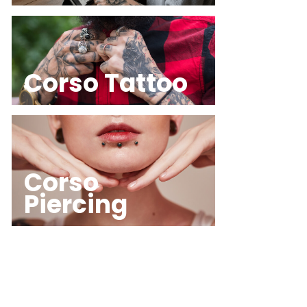
Corso Tattoo
Corso
Piercing