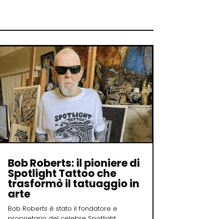
Bob Roberts: il pioniere di
Spotlight Tattoo che
trasformò il tatuaggio in
arte
Bob Roberts è stato il fondatore e
proprietario del celebre Spotlight