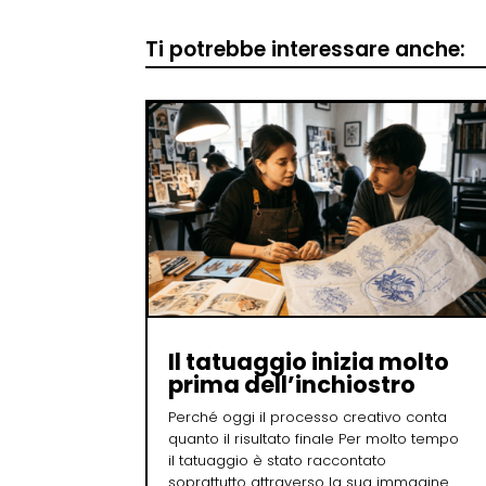
Ti potrebbe interessare anche:
Il tatuaggio inizia molto
prima dell’inchiostro
Perché oggi il processo creativo conta
quanto il risultato finale Per molto tempo
il tatuaggio è stato raccontato
soprattutto attraverso la sua immagine