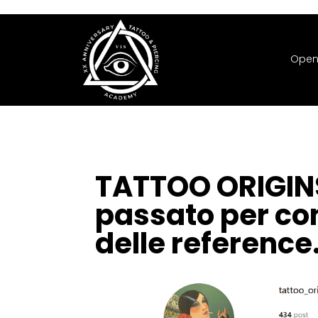
Open
TATTOO ORIGINS
passato per con
delle reference