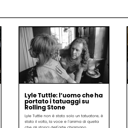
Lyle Tuttle: l’uomo che ha
portato i tatuaggi su
Rolling Stone
Lyle Tuttle non è stato solo un tatuatore; è
stato il volto, la voce e l'anima di quella
che gli storici dell'arte chiamano