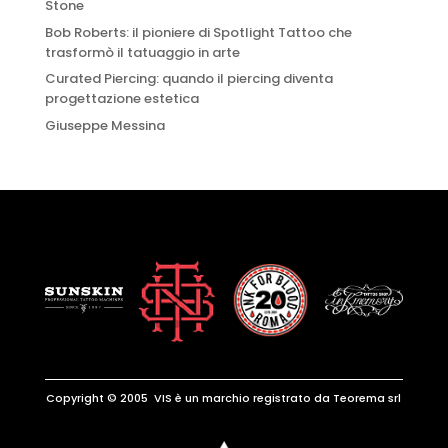
Stone
Bob Roberts: il pioniere di Spotlight Tattoo che
trasformò il tatuaggio in arte
Curated Piercing: quando il piercing diventa
progettazione estetica
Giuseppe Messina
Copyright © 2005 VIS è un marchio registrato da Teorema srl