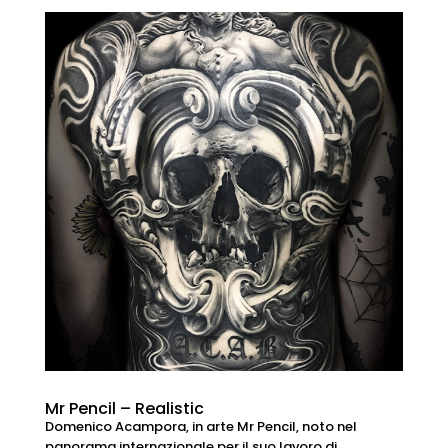
Mr Pencil – Realistic
Domenico Acampora, in arte Mr Pencil, noto nel
panorama internazionale per il suo lavoro di