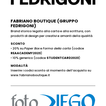
FABRIANO BOUTIQUE (GRUPPO
FEDRIGONI)
Brand storico legato alla carta e alla scrittura, con
prodotti di design per creativi e amanti della qualità.
SCONTO
• 20% su
Paper Box
e
Forma della carta
(codice
REAACADEMY2023
)
• 10% generico (codice
STUDENTCARD2023
)
MODALITÀ
Inserire i codici sconto al momento dell’acquisto su
www.fabrianoboutique.it