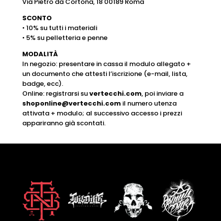
Via Pietro da Cortona, 18 00189 Roma
SCONTO
• 10% su tutti i materiali
• 5% su pelletteria e penne
MODALITÀ
In negozio: presentare in cassa il modulo allegato +
un documento che attesti l’iscrizione (e-mail, lista,
badge, ecc).
Online: registrarsi su
vertecchi.com
, poi inviare a
shoponline@vertecchi.com
il numero utenza
attivata + modulo; al successivo accesso i prezzi
appariranno già scontati.