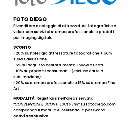
FOTO DIEGO
Rivenditore e noleggio di attrezzature fotografiche e
video, con servizi di stampa professionale e prodotti
per imaging digitale.
SCONTO
• 20% su noleggio attrezzature fotografiche + 50%
sulla fideiussione
• 5% su acquisto beni strumentali nuovi o usati
• 10% su prodotti consumabili (escluse carte a
sublimazione)
• 20% su stampa professionale e 15% su stampa Fine
Art
MODALITÀ:
Registrarsi nell’area riservata
“CONVENZIONI E SCONTI ESCLUSIVI”
su fotodiego.com
compilando il modulo e inserendo la password
convfdexclusive
.