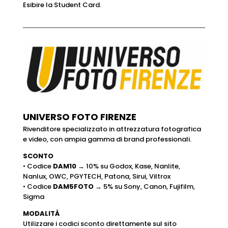
Esibire la Student Card.
UNIVERSO FOTO FIRENZE
Rivenditore specializzato in attrezzatura fotografica
e video, con ampia gamma di brand professionali.
SCONTO
• Codice
DAM10
→ 10% su Godox, Kase, Nanlite,
Nanlux, OWC, PGYTECH, Patona, Sirui, Viltrox
• Codice
DAM5FOTO
→ 5% su Sony, Canon, Fujifilm,
Sigma
MODALITÀ
Utilizzare i codici sconto direttamente sul sito