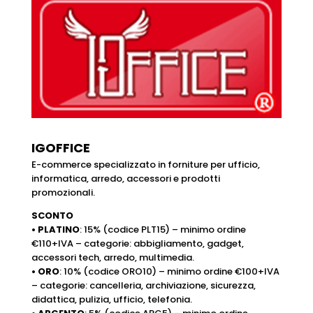
IGOFFICE
E-commerce specializzato in forniture per ufficio,
informatica, arredo, accessori e prodotti
promozionali.
SCONTO
• PLATINO
: 15% (codice PLT15) – minimo ordine
€110+IVA – categorie: abbigliamento, gadget,
accessori tech, arredo, multimedia.
• ORO
: 10% (codice ORO10) – minimo ordine €100+IVA
– categorie: cancelleria, archiviazione, sicurezza,
didattica, pulizia, ufficio, telefonia.