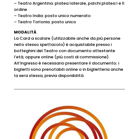
– Teatro Argentina: platea laterale, palchi platea I e II
ordine
– Teatro India: posto unico numerato
– Teatro Torlonia: posto unico
MODALITÀ
La Card a scalare (utilizzabile anche da più persone
nello stesso spettacolo) è acquistabile presso i
botteghini del Teatro con documento attestante
l’età, oppure online (più costi di commissione).
All’ingresso è necessario presentare il documento; i
biglietti sono prenotabili online o in biglietteria anche
la sera stessa, previa disponibilità.