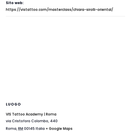
Sito web:
https://vistattoo.com/masterclass/chiara-sirolli-oriental/
LUOGO
VIS Tattoo Academy | Roma
via Cristoforo Colombo, 440
Roma
,
RM
00145
Italia
+ Google Maps