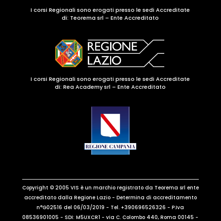
I corsi Regionali sono erogati presso le sedi Accreditate
di:
Teorema srl – Ente Accreditato
I corsi Regionali sono erogati presso le sedi Accreditate
di: Rea Academy srl – Ente Accreditato
Copyright © 2005 VIS è un marchio registrato da Teorema srl ente
accreditato dalla Regione Lazio - Determina di accreditamento
n°G02516 del 06/03/2019 - Tel. +390696526326 - P.Iva
08536901005 - SDI: M5UXCR1 - via C. Colombo 440, Roma 00145 -