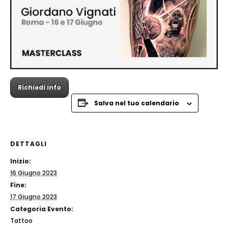
Richiedi info
Salva nel tuo calendario
DETTAGLI
Inizio:
16 Giugno 2023
Fine:
17 Giugno 2023
Categoria Evento:
Tattoo