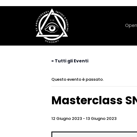
Open
« Tutti gli Eventi
Questo evento è passato.
Masterclass S
12 Giugno 2023
-
13 Giugno 2023