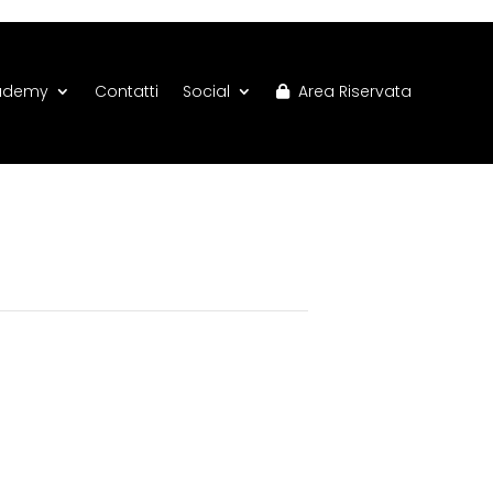
ademy
Contatti
Social
Area Riservata