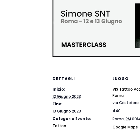
DETTAGLI
LUOGO
Inizio:
VIS Tattoo Ac
Roma
12 Giugno 2023
via Cristofor
Fine:
440
13 Giugno 2023
Categoria Evento:
Roma
,
RM
001
Tattoo
Google Maps